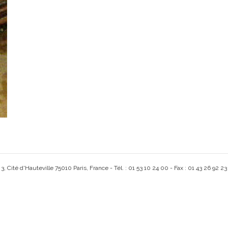
, Cité d'Hauteville 75010 Paris, France - Tél. : 01 53 10 24 00 - Fax : 01 43 26 92 23