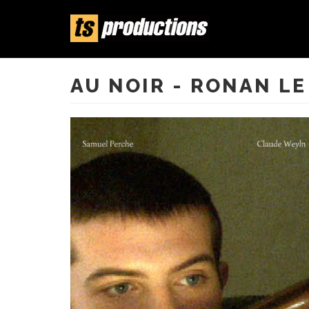
Aller
au
contenu
AU NOIR - RONAN LE
principal