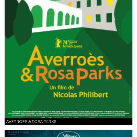
AVERROES & ROSA PARKS