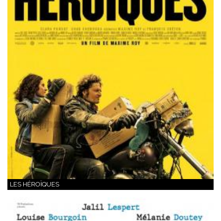
LES HÉROÏQUES