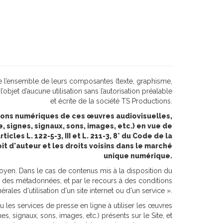
 que l’ensemble de leurs composantes (texte, graphisme,
 l’objet d’aucune utilisation sans l’autorisation préalable
et écrite de la société TS Productions.
tions numériques de ces œuvres audiovisuelles,
, signes, signaux, sons, images, etc.) en vue de
cles L. 122-5-3, III et L. 211-3, 8° du Code de la
oit d'auteur et les droits voisins dans le marché
unique numérique.
t moyen. Dans le cas de contenus mis à la disposition du
des métadonnées, et par le recours à des conditions
nérales d'utilisation d'un site internet ou d'un service ».
ou les services de presse en ligne à utiliser les œuvres
, signaux, sons, images, etc.) présents sur le Site, et