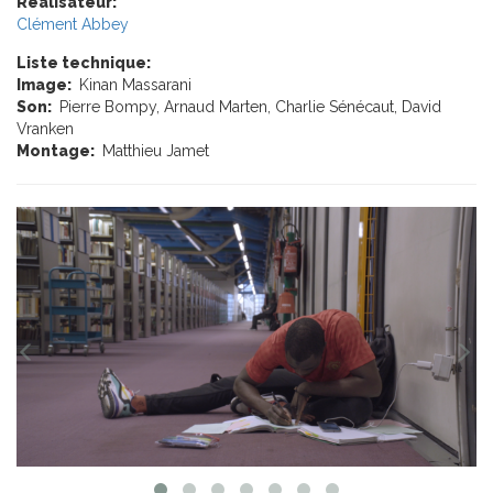
Réalisateur:
Clément Abbey
Liste technique:
Image:
Kinan Massarani
Son:
Pierre Bompy, Arnaud Marten, Charlie Sénécaut, David
Vranken
Montage:
Matthieu Jamet