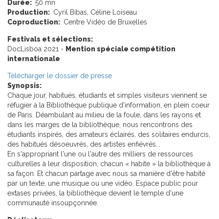
Durée:
50 mn
Production:
Cyril Bibas, Céline Loiseau
Coproduction:
Centre Vidéo de Bruxelles
Festivals et sélections:
DocLisboa 2021 -
Mention spéciale compétition
internationale
Télécharger le dossier de presse
Synopsis:
Chaque jour, habitués, étudiants et simples visiteurs viennent se
réfugier à la Bibliothèque publique d'information, en plein coeur
de Paris. Déambulant au milieu de la foule, dans les rayons et
dans les marges de la bibliothèque, nous rencontrons des
étudiants inspirés, des amateurs éclairés, des solitaires endurcis,
des habitués désoeuvrés, des artistes enfiévrés...
En s'appropriant l'une ou l'autre des milliers de ressources
culturelles à leur disposition, chacun « habite » la bibliothèque à
sa façon. Et chacun partage avec nous sa manière d'être habité
par un texte, une musique ou une vidéo. Espace public pour
extases privées, la bibliothèque devient le temple d'une
communauté insoupçonnée.