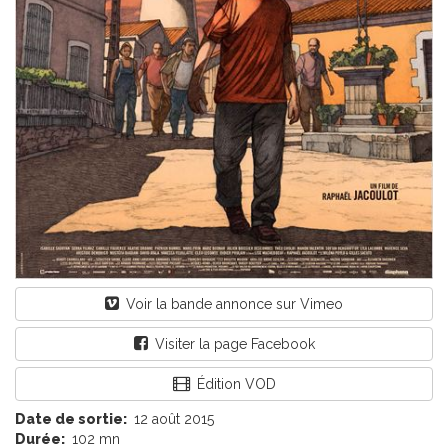
Voir la bande annonce sur Vimeo
Visiter la page Facebook
Édition VOD
Date de sortie:
12 août 2015
Durée:
102 mn