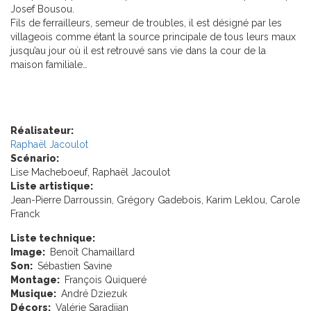
Josef Bousou.
Fils de ferrailleurs, semeur de troubles, il est désigné par les
villageois comme étant la source principale de tous leurs maux
jusqu’au jour où il est retrouvé sans vie dans la cour de la
maison familiale…
Réalisateur:
Raphaël Jacoulot
Scénario:
Lise Macheboeuf, Raphaël Jacoulot
Liste artistique:
Jean-Pierre Darroussin, Grégory Gadebois, Karim Leklou, Carole
Franck
Liste technique:
Image:
Benoît Chamaillard
Son:
Sébastien Savine
Montage:
François Quiqueré
Musique:
André Dziezuk
Décors:
Valérie Saradjian