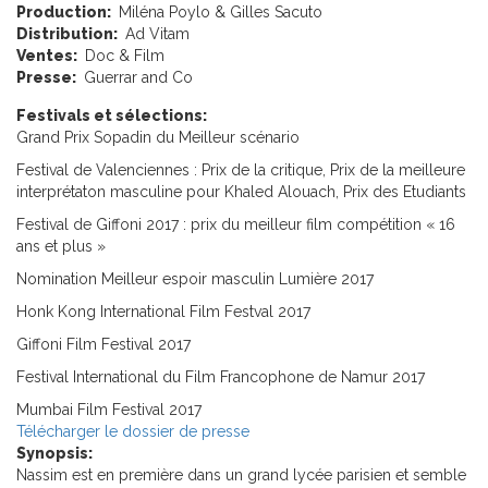
Production:
Miléna Poylo & Gilles Sacuto
Distribution:
Ad Vitam
Ventes:
Doc & Film
Presse:
Guerrar and Co
Festivals et sélections:
Grand Prix Sopadin du Meilleur scénario
Festival de Valenciennes : Prix de la critique, Prix de la meilleure
interprétaton masculine pour Khaled Alouach, Prix des Etudiants
Festival de Giffoni 2017 : prix du meilleur film compétition « 16
ans et plus »
Nomination Meilleur espoir masculin Lumière 2017
Honk Kong International Film Festval 2017
Giffoni Film Festival 2017
Festival International du Film Francophone de Namur 2017
Mumbai Film Festival 2017
Télécharger le dossier de presse
Synopsis:
Nassim est en première dans un grand lycée parisien et semble