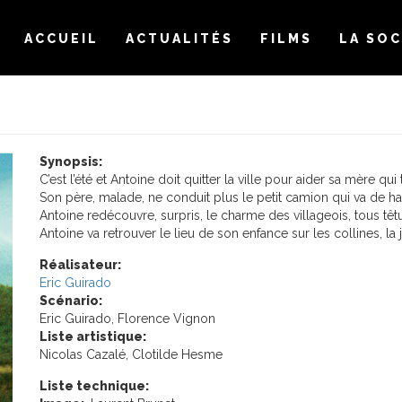
ACCUEIL
ACTUALITÉS
FILMS
LA SOC
Synopsis:
C’est l’été et Antoine doit quitter la ville pour aider sa mère qui
Son père, malade, ne conduit plus le petit camion qui va de h
Antoine redécouvre, surpris, le charme des villageois, tous têtu
Antoine va retrouver le lieu de son enfance sur les collines, la 
Réalisateur:
Eric Guirado
Scénario:
Eric Guirado, Florence Vignon
Liste artistique:
Nicolas Cazalé, Clotilde Hesme
Liste technique: