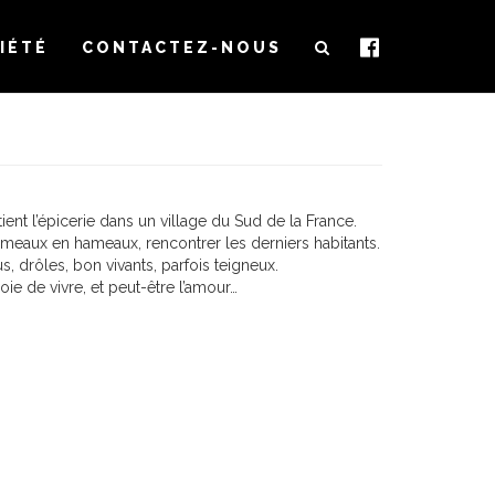
IÉTÉ
CONTACTEZ-NOUS
 tient l’épicerie dans un village du Sud de la France.
ameaux en hameaux, rencontrer les derniers habitants.
s, drôles, bon vivants, parfois teigneux.
joie de vivre, et peut-être l’amour…