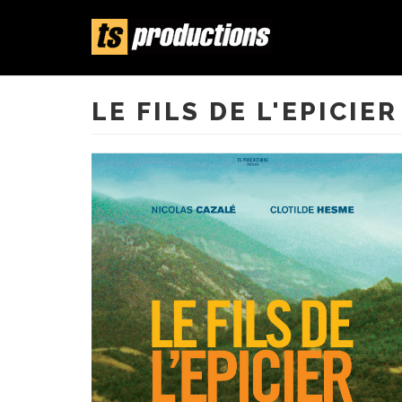
Aller
au
contenu
LE FILS DE L'EPICIER
principal