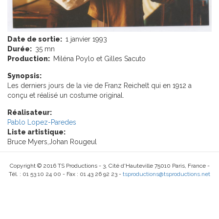
Date de sortie:
1 janvier 1993
Durée:
35 mn
Production:
Miléna Poylo et Gilles Sacuto
Synopsis:
Les derniers jours de la vie de Franz Reichelt qui en 1912 a
conçu et réalisé un costume original.
Réalisateur:
Pablo Lopez-Paredes
Liste artistique:
Bruce Myers,Johan Rougeul
Copyright © 2016 TS Productions - 3, Cité d'Hauteville 75010 Paris, France -
Tél. : 01 53 10 24 00 - Fax : 01 43 26 92 23 -
tsproductions@tsproductions.net