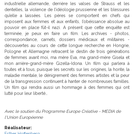
industrielle allemande, derrière les valses de Strauss et les
dentelles, la violence de l’idéologie prussienne et les blessures
qu’elle a laissées. Les pères se comportent en chefs qui
imposent aux femmes et aux enfants, l’obéissance absolue au
pouvoir en place fût-il nazi. A présent que cette enquête est
terminée, je peux en faire un film. Les archives - photos,
correspondance, carnets, dossiers médicaux et militaires -
découvertes au cours de cette longue recherche en Hongrie,
Pologne et Allemagne retracent le destin de trois générations
de femmes avant moi, ma mère Eva, ma grand-mère Gisela et
mon arrière-grand-mère Gizella-Idona. Un film qui parlera à
toutes et à tous, puisque les secrets sur les origines, la honte, la
maladie mentale, le dénigrement des femmes artistes et la peur
de la transgression continuent à hanter de nombreuses familles.
Un film qui rendra aussi un hommage à des femmes qui ont
lutté pour leur liberté…
Avec le soutien du Programme Europe Créative - MEDIA de
l'Union Européenne
Réalisateur:
Esther Hoffenberg