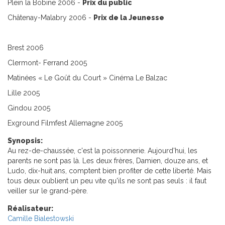
Plein la Bobine 2006 -
Prix du public
Châtenay-Malabry 2006 -
Prix de la Jeunesse
Brest 2006
Clermont- Ferrand 2005
Matinées « Le Goût du Court » Cinéma Le Balzac
Lille 2005
Gindou 2005
Exground Filmfest Allemagne 2005
Synopsis:
Au rez-de-chaussée, c'est la poissonnerie. Aujourd'hui, les
parents ne sont pas là. Les deux frères, Damien, douze ans, et
Ludo, dix-huit ans, comptent bien profiter de cette liberté. Mais
tous deux oublient un peu vite qu'ils ne sont pas seuls : il faut
veiller sur le grand-père.
Réalisateur:
Camille Bialestowski