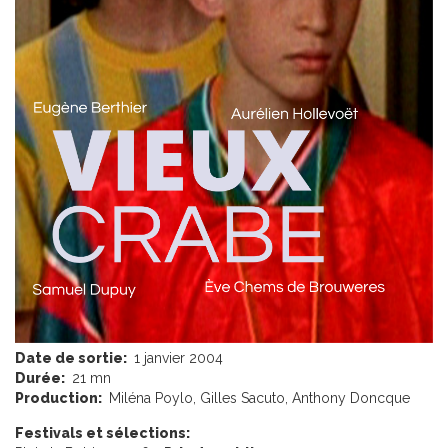
Date de sortie:
1 janvier 2004
Durée:
21 mn
Production:
Miléna Poylo, Gilles Sacuto, Anthony Doncque
Festivals et sélections: