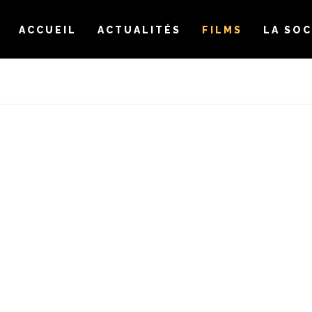
ACCUEIL
ACTUALITÉS
FILMS
LA SOC
D