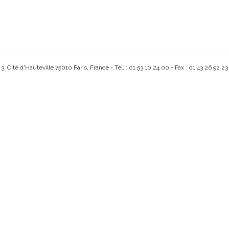
, Cité d'Hauteville 75010 Paris, France - Tél. : 01 53 10 24 00 - Fax : 01 43 26 92 23