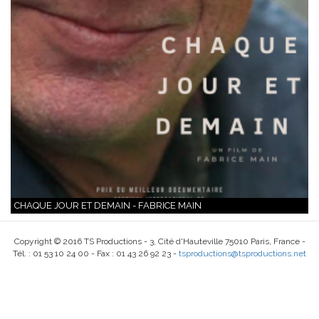
CHAQUE JOUR ET DEMAIN - FABRICE MAIN
Copyright © 2016 TS Productions - 3, Cité d'Hauteville 75010 Paris, France -
Tél. : 01 53 10 24 00 - Fax : 01 43 26 92 23 -
tsproductions@tsproductions.net