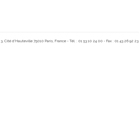
, Cité d'Hauteville 75010 Paris, France - Tél. : 01 53 10 24 00 - Fax : 01 43 26 92 23