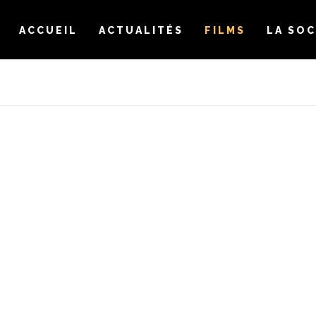
ACCUEIL
ACTUALITÉS
FILMS
LA SOC
L