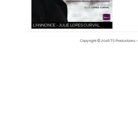
L'ANNONCE - JULIE LOPES CURVAL
Copyright © 2016 TS Productions - 3