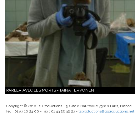
PARLER AVEC LES MORTS - TAINA TERVONEN
Copyright © 2016 TS Productions - 3, Cité d'Hauteville 75010 Paris, France -
Tél. : 01 53 10 24 00 - Fax : 01 43 26 92 23 -
tsproductions@tsproductions.net